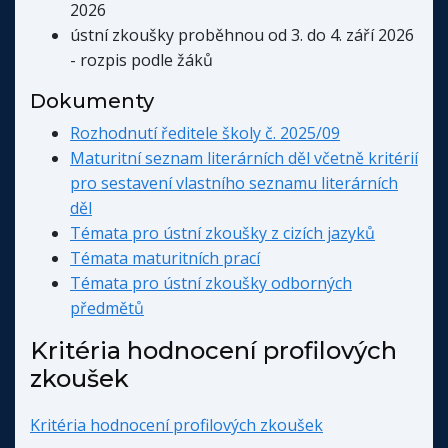
2026
ústní zkoušky proběhnou od 3. do 4. září 2026
- rozpis podle žáků
Dokumenty
Rozhodnutí ředitele školy č. 2025/09
Maturitní seznam literárních děl včetně kritérií
pro sestavení vlastního seznamu literárních
děl
Témata pro ústní zkoušky z cizích jazyků
Témata maturitních prací
Témata pro ústní zkoušky odborných
předmětů
Kritéria hodnocení profilových
zkoušek
Kritéria hodnocení profilových zkoušek