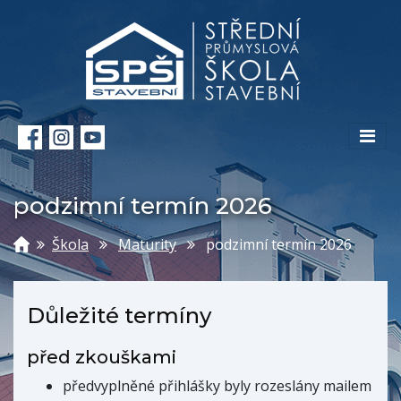
podzimní termín 2026
Škola
Maturity
podzimní termín 2026
Důležité termíny
před zkouškami
předvyplněné přihlášky byly rozeslány mailem