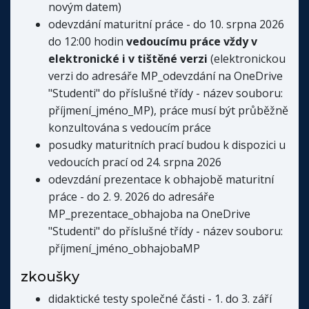
novým datem)
odevzdání maturitní práce - do 10. srpna 2026
do 12:00 hodin
vedoucímu práce vždy v
elektronické i v tištěné verzi
(elektronickou
verzi do adresáře MP_odevzdání na OneDrive
"Studenti" do příslušné třídy - název souboru:
příjmení_jméno_MP), práce musí být průběžně
konzultována s vedoucím práce
posudky maturitních prací budou k dispozici u
vedoucích prací od 24. srpna 2026
odevzdání prezentace k obhajobě maturitní
práce - do 2. 9. 2026 do adresáře
MP_prezentace_obhajoba na OneDrive
"Studenti" do příslušné třídy - název souboru:
příjmení_jméno_obhajobaMP
zkoušky
didaktické testy společné části - 1. do 3. září