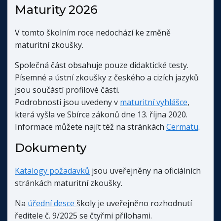
Maturity 2026
V tomto školním roce nedochází ke změně
maturitní zkoušky.
Společná část obsahuje pouze didaktické testy.
Písemné a ústní zkoušky z českého a cizích jazyků
jsou součástí profilové části.
Podrobnosti jsou uvedeny v
maturitní vyhlášce
,
která vyšla ve Sbírce zákonů dne 13. října 2020.
Informace můžete najít též na stránkách
Cermatu
.
Dokumenty
Katalogy požadavků
jsou uveřejněny na oficiálních
stránkách maturitní zkoušky.
Na
úřední desce
školy je uveřejněno rozhodnutí
ředitele č. 9/2025 se čtyřmi přílohami.