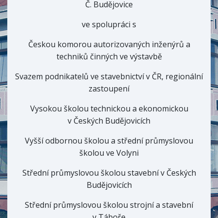
Č. Budějovice
ve spolupráci s
Českou komorou autorizovaných inženýrů a
techniků činných ve výstavbě
Svazem podnikatelů ve stavebnictví v ČR, regionální
zastoupení
Vysokou školou technickou a ekonomickou
v Českých Budějovicích
Vyšší odbornou školou a střední průmyslovou
školou ve Volyni
Střední průmyslovou školou stavební v Českých
Budějovicích
Střední průmyslovou školou strojní a stavební
v Táboře