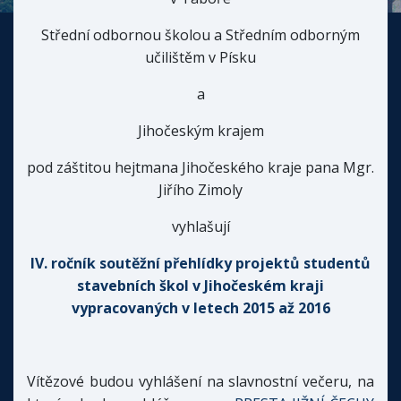
Střední odbornou školou a Středním odborným
učilištěm v Písku
a
Jihočeským krajem
pod záštitou hejtmana Jihočeského kraje pana Mgr.
Jiřího Zimoly
vyhlašují
IV. ročník soutěžní přehlídky projektů studentů
stavebních škol v Jihočeském kraji
vypracovaných v letech 2015 až 2016
Vítězové budou vyhlášení na slavnostní večeru, na