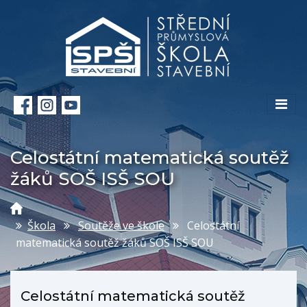
Celostátní matematická soutěž
žáků SOŠ ISŠ SOU
Škola
Soutěže ve škole
Celostátní
matematická soutěž žáků SOŠ ISŠ SOU
Celostátní matematická soutěž