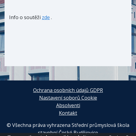
Info o soutěži
zde
.
Ochrana osobních údajů GDPR
Nastavení soborů Cookie
Absolventi
Kontakt
© Všechna práva vyhrazena Střední průmyslová škola
stavební České Budějovice