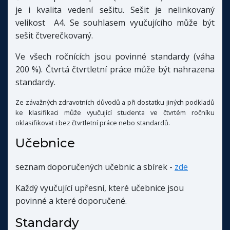
je i kvalita vedení sešitu. Sešit je nelinkovaný
velikost A4. S
e souhlasem vyučujícího může být
sešit čtverečkovaný.
Ve všech ročnících jsou povinné standardy (váha
200 %). Čtvrtá čtvrtletní práce může být nahrazena
standardy.
Ze závažných zdravotních důvodů a při dostatku jiných podkladů
ke klasifikaci může vyučující studenta ve čtvrtém ročníku
oklasifikovat i bez čtvrtletní práce nebo standardů.
Učebnice
seznam doporučených učebnic a sbírek -
zde
Každý vyučující upřesní, které učebnice jsou
povinné a které doporučené.
Standardy