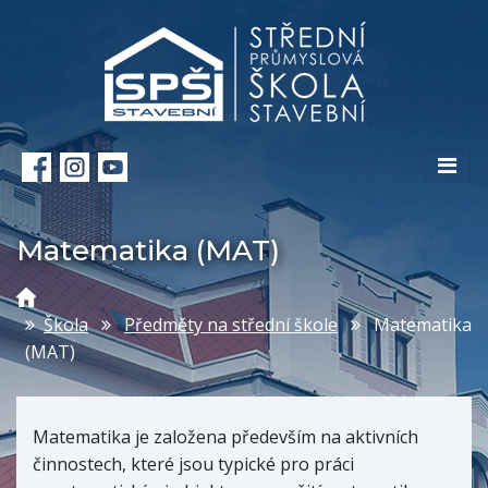
Matematika (MAT)
Škola
Předměty na střední škole
Matematika
(MAT)
Matematika je založena především na aktivních
činnostech, které jsou typické pro práci