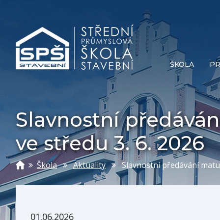
ŠKOLA
PR
Slavnostní předáván
ve středu 3. 6. 2026
Škola
Aktuality
Slavnostní předávání maturi
01.06.2026