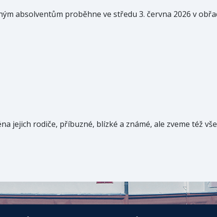
ným absolventům proběhne ve středu 3. června 2026 v obřad
 jejich rodiče, příbuzné, blízké a známé, ale zveme též vše