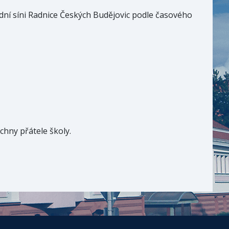
ní síni Radnice Českých Budějovic podle časového
chny přátele školy.