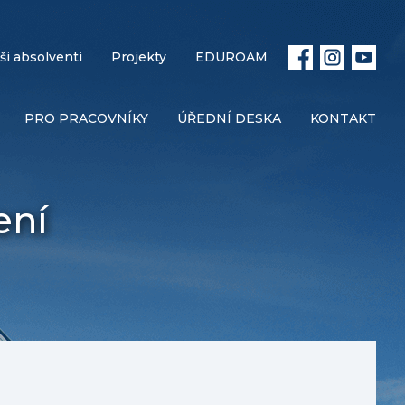
ši absolventi
Projekty
EDUROAM
PRO PRACOVNÍKY
ÚŘEDNÍ DESKA
KONTAKT
ení